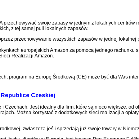
przechowywać swoje zapasy w jednym z lokalnych centrów rea
ch, z tej samej puli lokalnych zapasów.
przez przechowywanie wszystkich zapasów w jednej lokalnej pu
rkynkach europejskich Amazon za pomocą jednego rachunku sp
Sieci Realizacji Amazon.
czech, program na Europę Środkową (CE) może być dla Was inter
 Republice Czeskiej
echach. Jest idealny dla firm, które są nieco większe, od ob
ach. Można korzystać z dodatkowych sieci realizacji a opłaty 
dkowej, zwłaszcza jeśli sprzedają już swoje towary w Niemcz