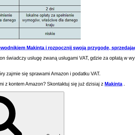
odnikiem Makinta i rozpocznij swoją przygodę, sprzedają
n świadczy usługę zwaną usługami VAT, gdzie za opłatą w wyso
ry zajmie się sprawami Amazon i podatku VAT.
i z kontem Amazon? Skontaktuj się już dzisiaj z
Makinta
.