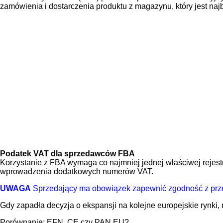
zamówienia i dostarczenia produktu z magazynu, który jest najbl
Podatek VAT dla sprzedawców FBA
Korzystanie z FBA wymaga co najmniej jednej właściwej rejest
wprowadzenia dodatkowych numerów VAT.
UWAGA
Sprzedający ma obowiązek zapewnić zgodność z prze
Gdy zapadła decyzja o ekspansji na kolejne europejskie rynki, m
Porównanie: EFN, CE czy PAN EU?