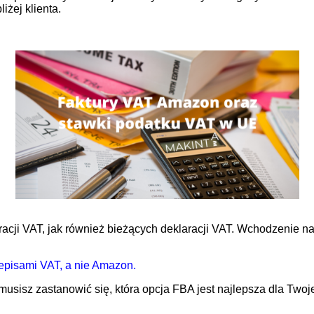
iżej klienta.
racji VAT, jak również bieżących deklaracji VAT. Wchodzenie n
pisami VAT, a nie Amazon.
usisz zastanowić się, która opcja FBA jest najlepsza dla Twojej