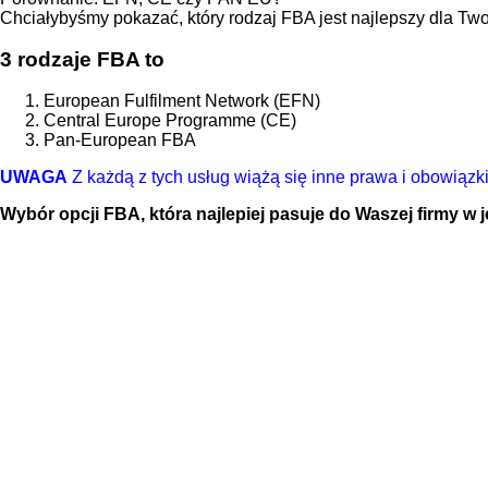
Chciałybyśmy pokazać, który rodzaj FBA jest najlepszy dla Twoj
3 rodzaje FBA to
European Fulfilment Network (EFN)
Central Europe Programme (CE)
Pan-European FBA
UW
AGA
Z każdą z tych usług wiążą się inne prawa i obowiązki
Wybór opcji FBA, która najlepiej pasuje do Waszej firmy w