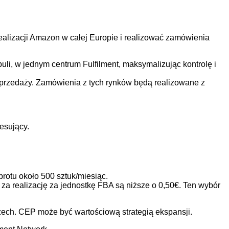
lizacji Amazon w całej Europie i realizować zamówienia
li, w jednym centrum Fulfilment, maksymalizując kontrolę i
rzedaży. Zamówienia z tych rynków będą realizowane z
esujący.
rotu około 500 sztuk/miesiąc.
za realizację za jednostkę FBA są niższe o 0,50€. Ten wybór
ech. CEP może być wartościową strategią ekspansji.