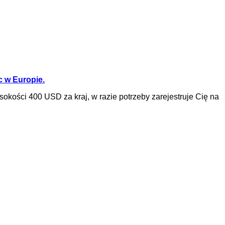
c w Europie.
kości 400 USD za kraj, w razie potrzeby zarejestruje Cię na