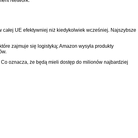
lment Network.
ałej UE efektywniej niż kiedykolwiek wcześniej. Najszybsze
tóre zajmuje się logistyką; Amazon wysyła produkty
ów.
o oznacza, że będą mieli dostęp do milionów najbardziej