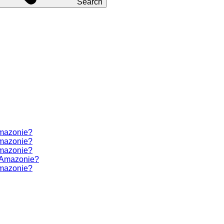
Search
Amazonie?
Amazonie?
Amazonie?
a Amazonie?
Amazonie?