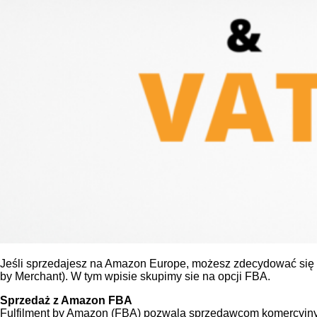
Jeśli sprzedajesz na Amazon Europe, możesz zdecydować się 
by Merchant). W tym wpisie skupimy sie na opcji FBA.
Sprzedaż z Amazon FBA
Fulfilment by Amazon (FBA) pozwala sprzedawcom komercyjn