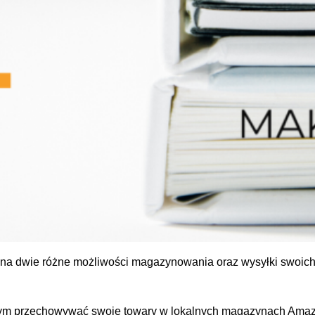
na dwie różne możliwości magazynowania oraz wysyłki swoich 
ym przechowywać swoje towary w lokalnych magazynach Amaz