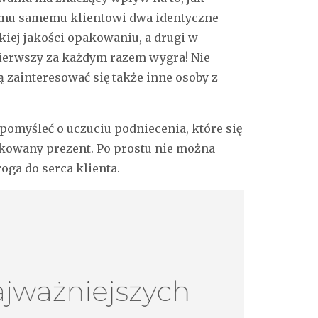
temu samemu klientowi dwa identyczne
iej jakości opakowaniu, a drugi w
ierwszy za każdym razem wygra! Nie
zainteresować się także inne osoby z
 pomyśleć o uczuciu podniecenia, które się
akowany prezent. Po prostu nie można
roga do serca klienta.