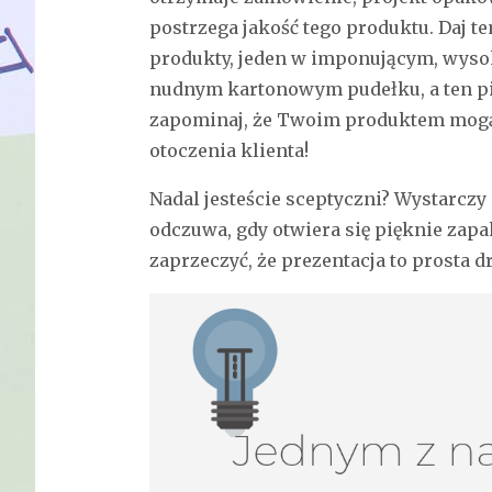
postrzega jakość tego produktu. Daj 
produkty, jeden w imponującym, wysok
nudnym kartonowym pudełku, a ten p
zapominaj, że Twoim produktem mogą 
otoczenia klienta!
Nadal jesteście sceptyczni? Wystarczy
odczuwa, gdy otwiera się pięknie zap
zaprzeczyć, że prezentacja to prosta d