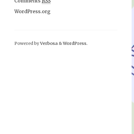
Comments
RSS
WordPress.org
Powered by
Verbosa
&
WordPress.