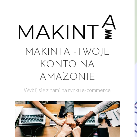
MAKINTA -TWOJE
KONTO NA
AMAZONIE
Wybij się z nami na rynku e-commerce