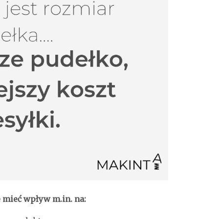
 mieć wpływ m.in. na: