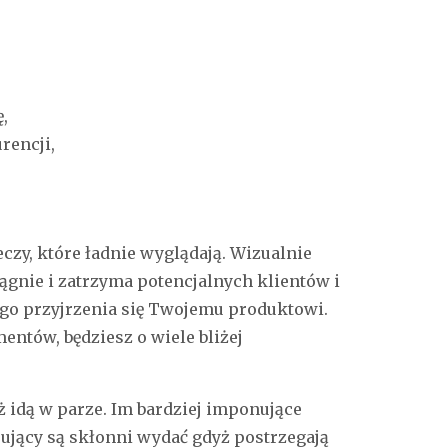
,
rencji,
czy, które ładnie wyglądają. Wizualnie
gnie i zatrzyma potencjalnych klientów i
go przyjrzenia się Twojemu produktowi.
ntów, będziesz o wiele bliżej
ż idą w parze. Im bardziej imponujące
ujący są skłonni wydać gdyż postrzegają