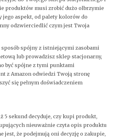
e produktów musi zrobić dużo olbrzymie
jego aspekt, od palety kolorów do
nny odzwierciedlić czym jest Twoja
sposób spójny z istniejącymi zasobami
netową lub prowadzisz sklep stacjonarny,
 być spójne z tymi punktami
ient z Amazon odwiedzi Twoją stronę
ieszyć się pełnym doświadczeniem
iż 5 sekund decyduje, czy kupi produkt,
 kupujących nieuważnie czyta opis produktu
e jest, że podejmują oni decyzję o zakupie,