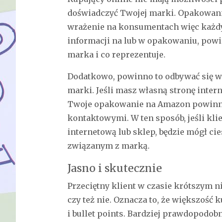
doświadczyć Twojej marki. Opakowani
wrażenie na konsumentach więc każdy 
informacji na lub w opakowaniu, powi
marka i co reprezentuje.
Dodatkowo, powinno to odbywać się w 
marki. Jeśli masz własną stronę inter
Twoje opakowanie na Amazon powinno
kontaktowymi. W ten sposób, jeśli kl
internetową lub sklep, będzie mógł c
związanym z marką.
Jasno i skutecznie
Przeciętny klient w czasie krótszym n
czy też nie. Oznacza to, że większość
i bullet points. Bardziej prawdopodobn