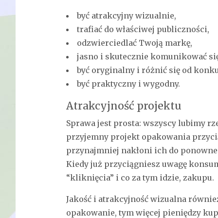
być atrakcyjny wizualnie,
trafiać do właściwej publiczności,
odzwierciedlać Twoją markę,
jasno i skutecznie komunikować się
być oryginalny i różnić się od konku
być praktyczny i wygodny.
Atrakcyjność projektu
Sprawa jest prosta: wszyscy lubimy rze
przyjemny projekt opakowania przycią
przynajmniej nakłoni ich do ponowne
Kiedy już przyciągniesz uwagę konsume
“kliknięcia” i co za tym idzie, zakupu.
Jakość i atrakcyjność wizualna równie
opakowanie, tym więcej pieniędzy kup