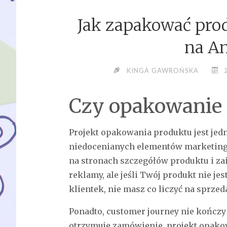
Jak zapakować prod
na A
KINGA GAWROŃSKA
Czy opakowanie 
Projekt opakowania produktu jest jed
niedocenianych elementów marketing
na stronach szczegółów produktu i z
reklamy, ale jeśli Twój produkt nie jes
klientek, nie masz co liczyć na sprzed
Ponadto, customer journey nie kończy
otrzymuje zamówienie, projekt opako