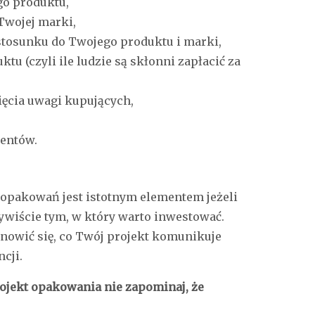
go produktu,
 Twojej marki,
stosunku do Twojego produktu i marki,
u (czyli ile ludzie są skłonni zapłacić za
ięcia uwagi kupujących,
ientów.
 opakowań jest istotnym elementem jeżeli
wiście tym, w który warto inwestować.
anowić się, co Twój projekt komunikuje
cji.
ojekt opakowania nie zapominaj, że